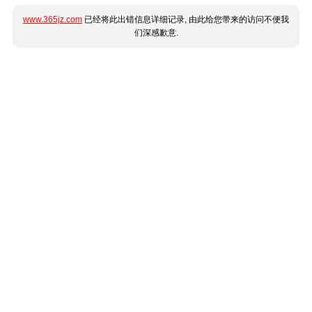
www.365jz.com
已经将此出错信息详细记录, 由此给您带来的访问不便我
们深感歉意.